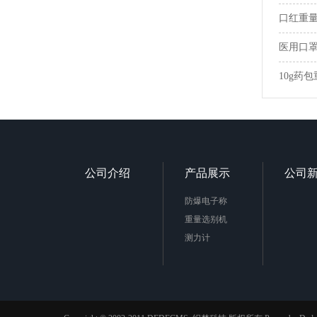
口红重
医用口
10g药
公司介绍
产品展示
公司
防爆电子称
重量选别机
测力计