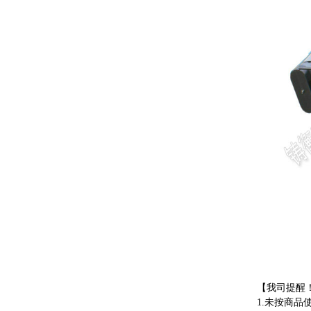
【我司提醒
1.未按商