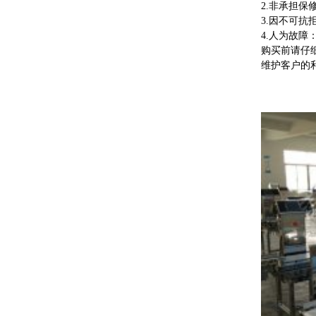
2.非承担
3.因不可抗
4.人为故
购买前请仔细
维护客户的