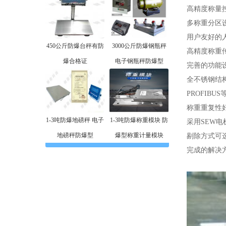
高精度称量控
多称重分区
用户友好的
450公斤防爆台秤有防
3000公斤防爆钢瓶秤
高精度称重
爆合格证
电子钢瓶秤防爆型
完善的功能
全不锈钢结
PROFIB
称重重复性
1-3吨防爆地磅秤 电子
1-3吨防爆称重模块 防
采用SEW电
地磅秤防爆型
爆型称重计量模块
剔除方式可
完成的解决