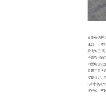
重量分选秤采
速器，日本D
检测速度 高3
全部数据自
内置电源滤
采用了意大
按键设定、
8英寸中英
摆杆式、气