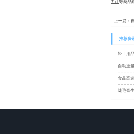
力计
等商品
上一篇：
推荐资
轻工用
自动重
食品高
睫毛膏