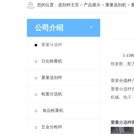
您的位置：
选别秤主页
>
产品展示
>
重量选别机
>
公司介绍
重量分选秤
5-15
日化称重机
统参数，配方
重量选别秤
重量
分选秤
重量分选秤
检重分选机
机械、电子
食品检重机
重量分选秤
五金分检秤