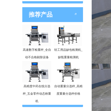
推荐产品
高速数字检重秤_全自
轻工用品缺包检测机_
动不合格剔除设备
缺瓶重量检测机
高精度中药在线分选
自动重量分选秤_高精
秤_五金零件动态称重
度重量分选秤价格
机