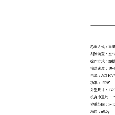
称重方式：重
剔除装置：空气
操作方式：触
输送速度：10~
电源：AC110V/2
功率：150W
外型尺寸：1320m
机身净重约：75
称重范围：5~12
精度：±0.5g