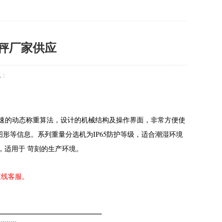
秤厂家供应
气：
速的动态称重算法，设计的机械结构及操作界面，非常方便使
IP65防护等级，适合潮湿环境
图形等信息。系列重量分选机为
，适用于 苛刻的生产环境。
在线客服。