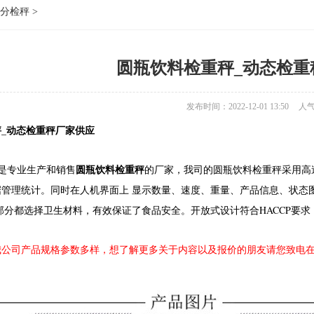
分检秤
>
圆瓶饮料检重秤_动态检重
发布时间：2022-12-01 13:50
人
_动态检重秤厂家供应
圆瓶饮料检重秤
专业生产和销售
的厂家，我司的圆瓶饮料检重秤
采用高
据管理统计。同时在人机界面上 显示数量、速度、重量、产品信息、状态
部分都选择卫生材料，有效保证了食品安全。开放式设计符合HACCP要求
我公司产品规格参数多样，想了解更多关于内容以及报价的朋友请您致电