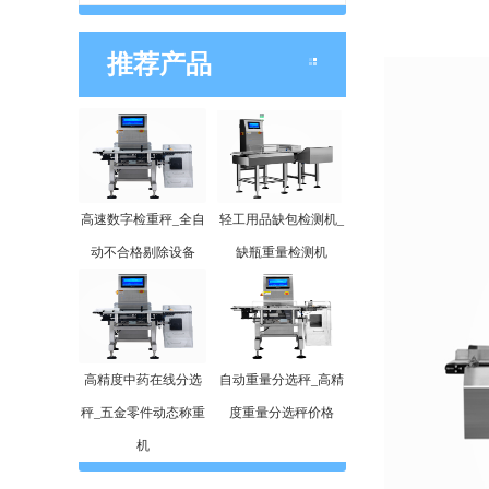
推荐产品
高速数字检重秤_全自
轻工用品缺包检测机_
动不合格剔除设备
缺瓶重量检测机
高精度中药在线分选
自动重量分选秤_高精
秤_五金零件动态称重
度重量分选秤价格
机