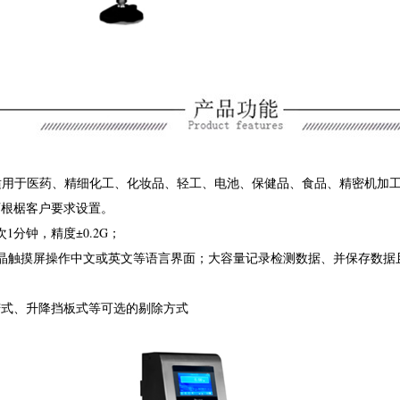
泛适用于医药、精细化工、化妆品、轻工、电池、保健品、食品、精密机加
可根椐客户要求设置。
次1分钟，精度±0.2G；
液晶触摸屏操作中文或英文等语言界面；大容量记录检测数据、并保存数
铲式、升降挡板式等可选的剔除方式