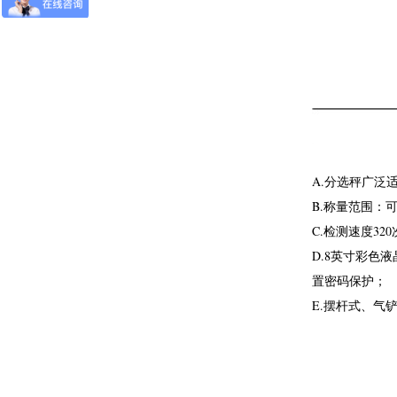
A.分选秤广
B.称量范围：
C.检测速度320
D.8英寸彩色
置密码保护；
E.摆杆式、气