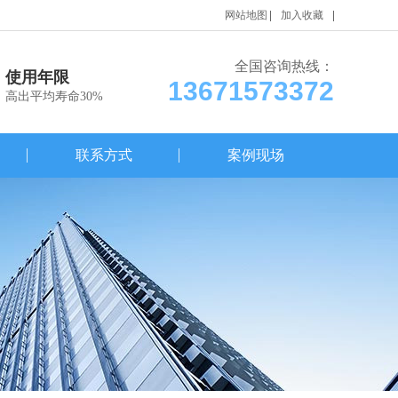
网站地图
加入收藏
全国咨询热线：
使用年限
13671573372
高出平均寿命30%
联系方式
案例现场