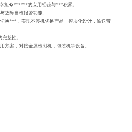
�******的应用经验与***积累。
存与故障自检报警功能。
选切换***，实现不停机切换产品；模块化设计，输送带
的完整性。
适用方案，对接金属检测机，包装机等设备。