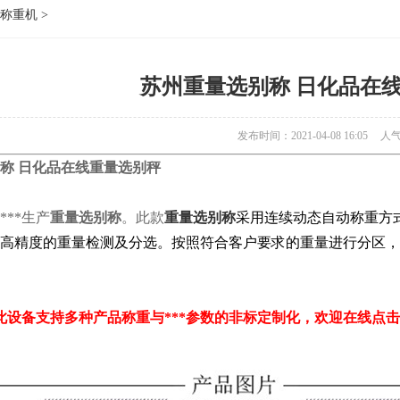
称重机
>
苏州重量选别称 日化品在
发布时间：2021-04-08 16:05
人
称 日化品在线重量选别秤
***生产
重量选别称
。此款
重量选别称
采用连续动态自动称重方
高精度的重量检测及分选。按照符合客户要求的重量进行分区，
多种产品称重与***参数的非标定制化，欢迎在线点击