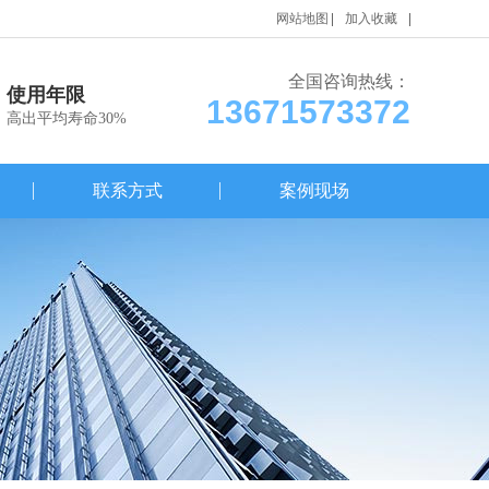
网站地图
加入收藏
全国咨询热线：
使用年限
13671573372
高出平均寿命30%
联系方式
案例现场