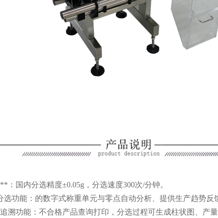
**：国内分选精度±0.05g，分选速度300次/分钟。
分选功能：的数字式称重单元与零点自动分析、提供生产趋势反
数据追溯功能：不合格产品查询打印，分选过程可生成柱状图、产