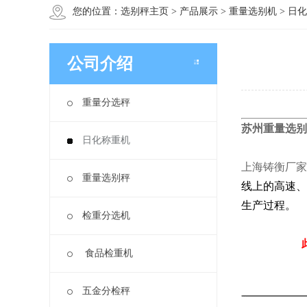
您的位置：
选别秤主页
>
产品展示
>
重量选别机
>
日化
公司介绍
重量分选秤
苏州重量选别
日化称重机
上海铸衡厂家
重量选别秤
线上的高速、
生产过程。
检重分选机
此设备支持
食品检重机
五金分检秤