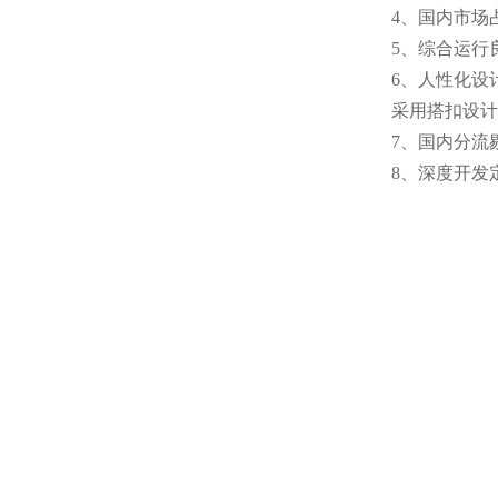
4、国内市场
5、综合运行
6、人性化设
采用搭扣设计
7、国内分流
8、深度开发