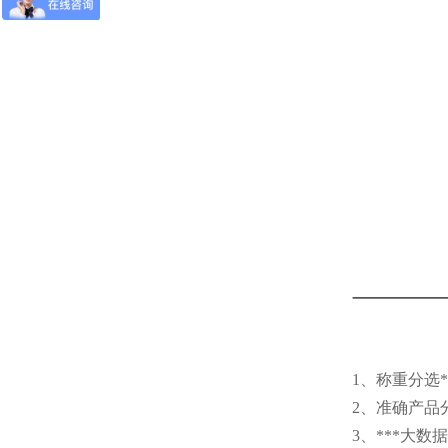
1、称重分选*
2、准确产品
3、***大