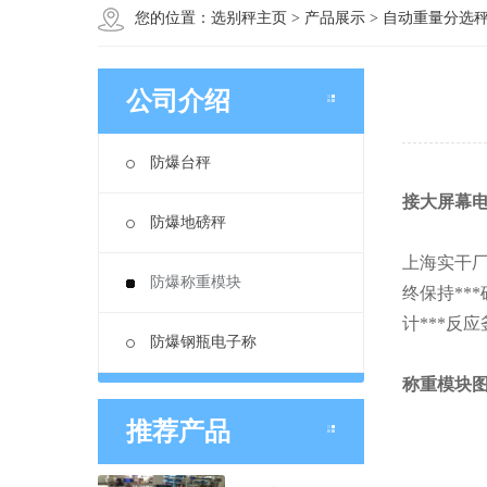
您的位置：
选别秤主页
>
产品展示
>
自动重量分选
公司介绍
防爆台秤
接大屏幕
防爆地磅秤
上海实干厂
防爆称重模块
终保持**
计***反
防爆钢瓶电子称
称重模块
推荐产品