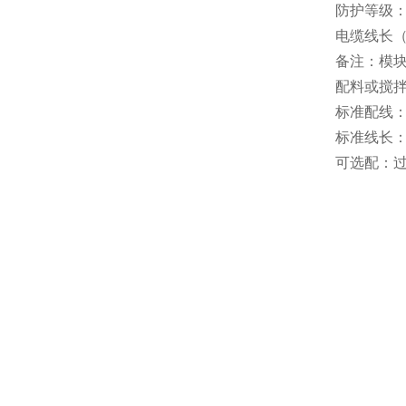
防护等级：I
电缆线长（m
备注：模
配料或搅
标准配线：0
标准线长：0.5
可选配：