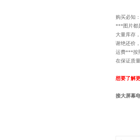
购买必知
***图片
大量库存
谢绝还价，
运费***
在保证质量
想要了解
接大屏幕