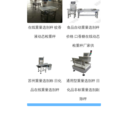
在线重量选别秤 蚊香
食品自动重量选别秤
液动态检重秤
价格 口香糖在线动态
检重秤厂家供
苏州重量选别称 日化
通用型重量选别秤 日
品在线重量选别秤
化品非标重量选别剔
除秤