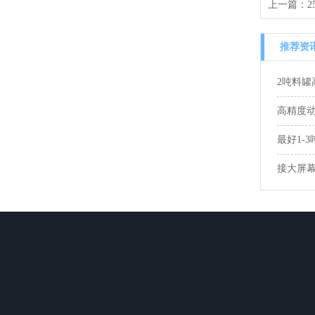
上一篇：
推荐资
2吨料罐
高精度
最好1-
接大屏幕