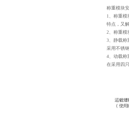
称重模块
1、称重
特点，又解
2、称重
3、静载称
采用不锈钢
4、动载称
在采用四