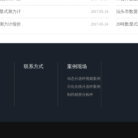
数显式测力计
汕头市数显
2017-05-24
式测力计报价
20吨数显
2017-05-24
联系方式
案例现场
动态分选秤视频案例
日化在线分选秤案例
制药精密分检秤