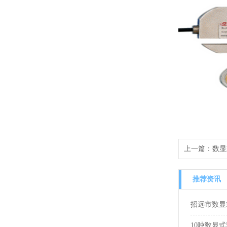
上一篇：
数显
推荐资讯
招远市数显
10吨数显