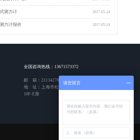
式测力计
2017-05-24
式测力计报价
2017-05-24
全国咨询热线：13671573372
邮 箱：2113427843@qq.com
请您留言
地 址：上海市松江区新桥镇九新公路2888号
10F-E座