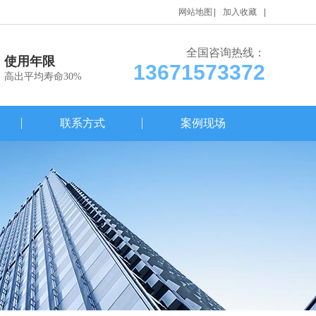
网站地图
加入收藏
全国咨询热线：
使用年限
13671573372
高出平均寿命30%
联系方式
案例现场