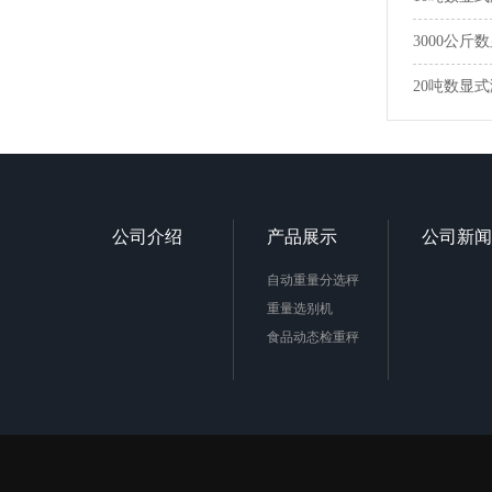
3000公斤
20吨数显
公司介绍
产品展示
公司新闻
自动重量分选秤
重量选别机
食品动态检重秤