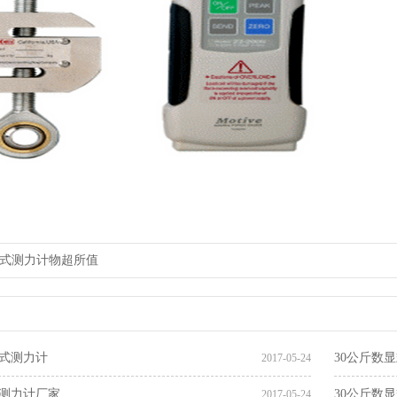
式测力计物超所值
式测力计
30公斤数
2017-05-24
式测力计厂家
30公斤数
2017-05-24