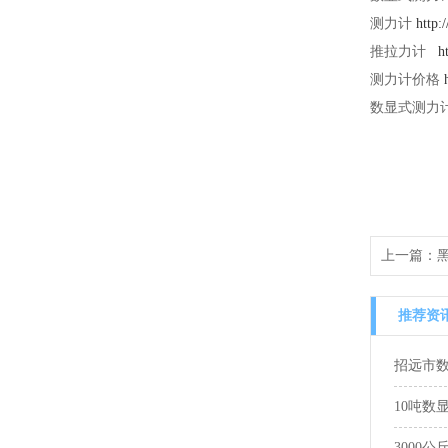
测力计
http:
推拉力计
h
测力计价格
数显式测力
上一篇：
推荐资
招远市
10吨数
3000