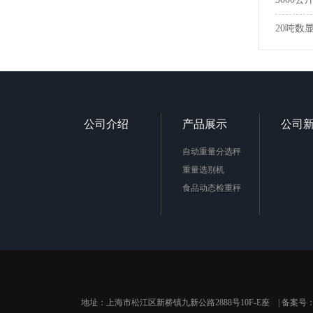
20吨数
公司介绍
产品展示
公司
自动重量分选秤
重量选别机
食品动态检重秤
地址：上海市松江区新桥镇九新公路2888号10F-E座 | 备案号