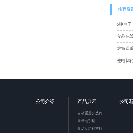
推荐资
5吨电
食品在
滚筒式
连电脑轮
公司介绍
产品展示
公司
自动重量分选秤
重量选别机
食品动态检重秤