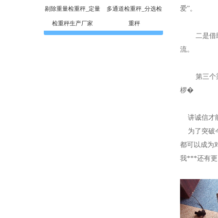
爱”。
剔除重量检重秤_定量
多通道检重秤_分选检
检重秤生产厂家
重秤
二是借助于
流。
第三个渠道
椤�
讲诚信才能
为了突破今
都可以成为
我***还有