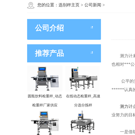
您的位置：
选别秤主页
>
公司新闻
>
公司介绍
推荐产品
测力计未来
也相对***
公平的竞争
******
圆瓶饮料检重秤_动态
在线动态检重秤_高速
检重秤厂家供应
分选分拣秤
测力计
业努力的目
一是借助于