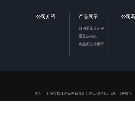
公司介绍
产品展示
公司
自动重量分选秤
重量选别机
食品动态检重秤
地址：上海市松江区新桥镇九新公路2888号10F-E座 | 备案号