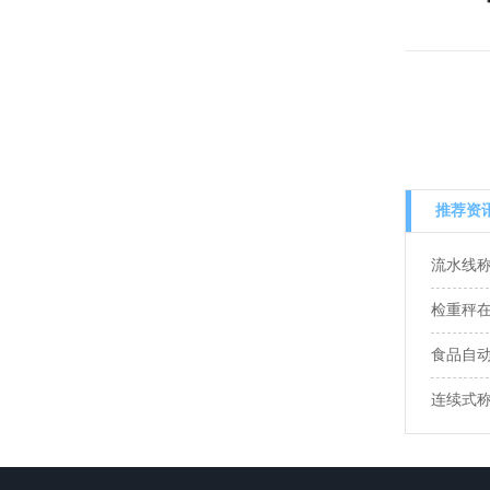
推荐资
流水线
检重秤
食品自
连续式