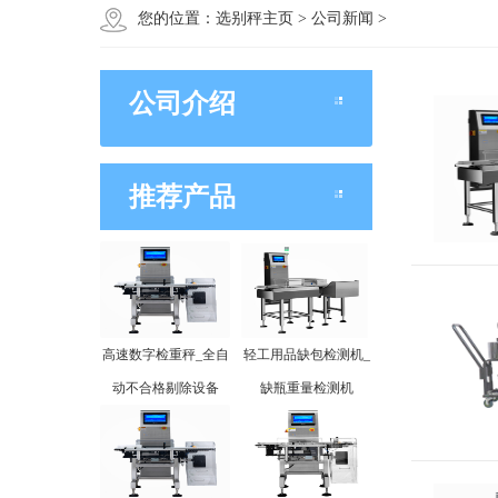
您的位置：
选别秤主页
>
公司新闻
>
公司介绍
推荐产品
高速数字检重秤_全自
轻工用品缺包检测机_
动不合格剔除设备
缺瓶重量检测机