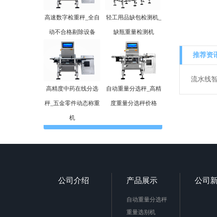
高速数字检重秤_全自
轻工用品缺包检测机_
动不合格剔除设备
缺瓶重量检测机
推荐资
流水线
高精度中药在线分选
自动重量分选秤_高精
秤_五金零件动态称重
度重量分选秤价格
机
公司介绍
产品展示
公司
自动重量分选秤
重量选别机