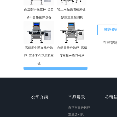
高速数字检重秤_全自
轻工用品缺包检测机_
动不合格剔除设备
缺瓶重量检测机
推荐资
在线智
高精度中药在线分选
自动重量分选秤_高精
秤_五金零件动态称重
度重量分选秤价格
机
公司介绍
产品展示
公司
自动重量分选秤
重量选别机